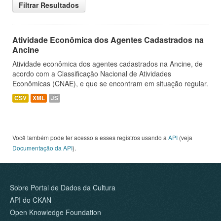
Filtrar Resultados
Atividade Econômica dos Agentes Cadastrados na
Ancine
Atividade econômica dos agentes cadastrados na Ancine, de
acordo com a Classificação Nacional de Atividades
Econômicas (CNAE), e que se encontram em situação regular.
CSV
XML
JS
Você também pode ter acesso a esses registros usando a
API
(veja
Documentação da API
).
Sobre Portal de Dados da Cultura
API do CKAN
Open Knowledge Foundation