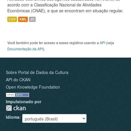
acordo com a Classificação Nacional de Atividades
Econômicas (CNAE), e que se encontram em situação regular.
CSV
XML
JS
Você também pode ter acesso a esses registros usando a
API
(veja
Documentação da API
).
Sobre Portal de Dados da Cultura
API do CKAN
Open Knowledge Foundation
Impulsionado por
Idioma