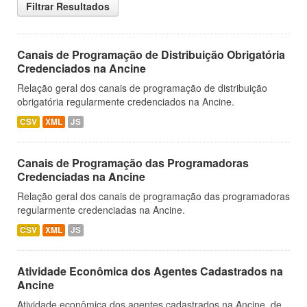
Filtrar Resultados
Canais de Programação de Distribuição Obrigatória
Credenciados na Ancine
Relação geral dos canais de programação de distribuição
obrigatória regularmente credenciados na Ancine.
CSV
XML
JS
Canais de Programação das Programadoras
Credenciadas na Ancine
Relação geral dos canais de programação das programadoras
regularmente credenciadas na Ancine.
CSV
XML
JS
Atividade Econômica dos Agentes Cadastrados na
Ancine
Atividade econômica dos agentes cadastrados na Ancine, de