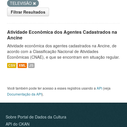
TELEVISÃO
Filtrar Resultados
Atividade Econômica dos Agentes Cadastrados na
Ancine
Atividade econômica dos agentes cadastrados na Ancine, de
acordo com a Classificação Nacional de Atividades
Econômicas (CNAE), e que se encontram em situação regular.
CSV
XML
JS
Você também pode ter acesso a esses registros usando a
API
(veja
Documentação da API
).
Sobre Portal de Dados da Cultura
API do CKAN