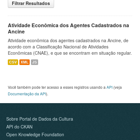
Filtrar Resultados
Atividade Econômica dos Agentes Cadastrados na
Ancine
Atividade econômica dos agentes cadastrados na Ancine, de
acordo com a Classificação Nacional de Atividades
Econômicas (CNAE), e que se encontram em situação regular.
CSV
XML
JS
Você também pode ter acesso a esses registros usando a
API
(veja
Documentação da API
).
Sobre Portal de Dados da Cultura
API do CKAN
Open Knowledge Foundation