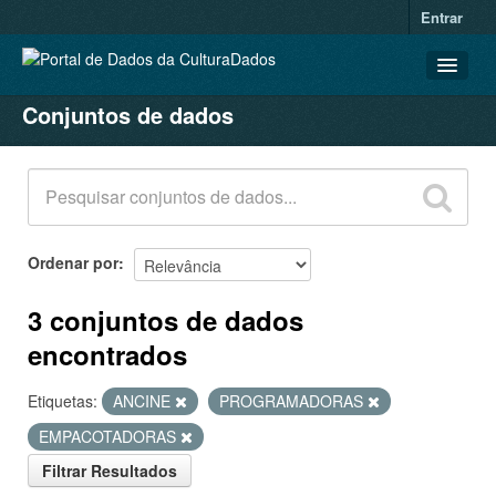
Entrar
Conjuntos de dados
CONJUNTOS DE DADOS
ORGANIZAÇÕES
GRUPOS
SOBRE
Ordenar por
3 conjuntos de dados
encontrados
Etiquetas:
ANCINE
PROGRAMADORAS
EMPACOTADORAS
Filtrar Resultados