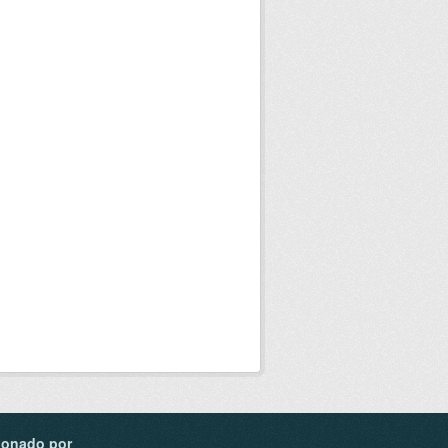
ionado por