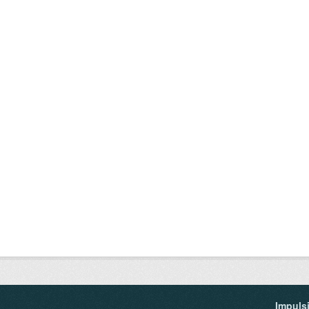
Impuls