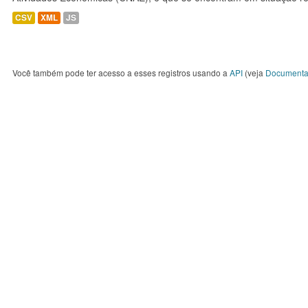
CSV
XML
JS
Você também pode ter acesso a esses registros usando a
API
(veja
Documenta