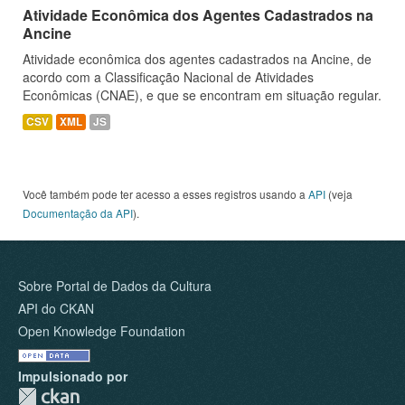
Atividade Econômica dos Agentes Cadastrados na
Ancine
Atividade econômica dos agentes cadastrados na Ancine, de
acordo com a Classificação Nacional de Atividades
Econômicas (CNAE), e que se encontram em situação regular.
CSV
XML
JS
Você também pode ter acesso a esses registros usando a
API
(veja
Documentação da API
).
Sobre Portal de Dados da Cultura
API do CKAN
Open Knowledge Foundation
Impulsionado por