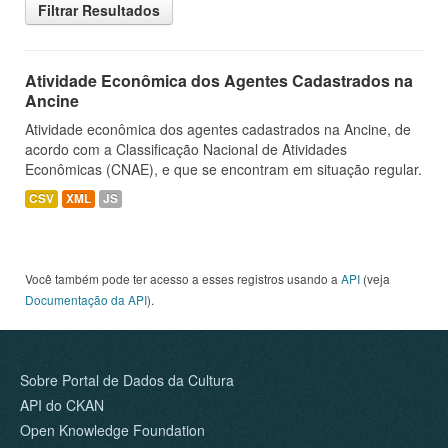
Filtrar Resultados
Atividade Econômica dos Agentes Cadastrados na
Ancine
Atividade econômica dos agentes cadastrados na Ancine, de
acordo com a Classificação Nacional de Atividades
Econômicas (CNAE), e que se encontram em situação regular.
CSV
XML
JS
Você também pode ter acesso a esses registros usando a
API
(veja
Documentação da API
).
Sobre Portal de Dados da Cultura
API do CKAN
Open Knowledge Foundation