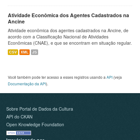
Atividade Econômica dos Agentes Cadastrados na
Ancine
Atividade econômica dos agentes cadastrados na Ancine, de
acordo com a Classificação Nacional de Atividades
Econômicas (CNAE), e que se encontram em situação regular.
CSV
XML
JS
Você também pode ter acesso a esses registros usando a
API
(veja
Documentação da API
).
Sobre Portal de Dados da Cultura
API do CKAN
Open Knowledge Foundation