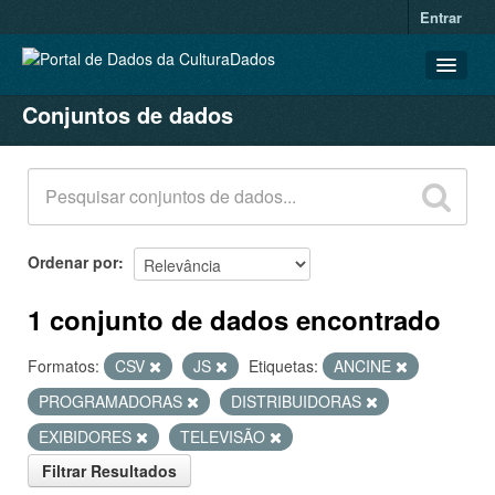
Entrar
Conjuntos de dados
CONJUNTOS DE DADOS
ORGANIZAÇÕES
GRUPOS
SOBRE
Ordenar por
1 conjunto de dados encontrado
Formatos:
CSV
JS
Etiquetas:
ANCINE
PROGRAMADORAS
DISTRIBUIDORAS
EXIBIDORES
TELEVISÃO
Filtrar Resultados