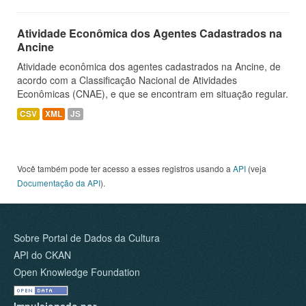
Atividade Econômica dos Agentes Cadastrados na
Ancine
Atividade econômica dos agentes cadastrados na Ancine, de
acordo com a Classificação Nacional de Atividades
Econômicas (CNAE), e que se encontram em situação regular.
CSV
XML
JS
Você também pode ter acesso a esses registros usando a
API
(veja
Documentação da API
).
Sobre Portal de Dados da Cultura
API do CKAN
Open Knowledge Foundation