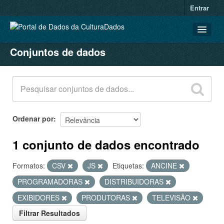
Entrar
Conjuntos de dados
CONJUNTOS DE DADOS
ORGANIZAÇÕES
GRUPOS
SOBRE
Ordenar por
1 conjunto de dados encontrado
Formatos:
CSV
JS
Etiquetas:
ANCINE
PROGRAMADORAS
DISTRIBUIDORAS
EXIBIDORES
PRODUTORAS
TELEVISÃO
Filtrar Resultados