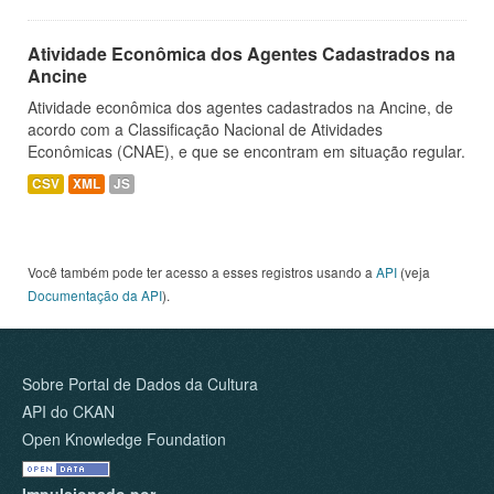
Atividade Econômica dos Agentes Cadastrados na
Ancine
Atividade econômica dos agentes cadastrados na Ancine, de
acordo com a Classificação Nacional de Atividades
Econômicas (CNAE), e que se encontram em situação regular.
CSV
XML
JS
Você também pode ter acesso a esses registros usando a
API
(veja
Documentação da API
).
Sobre Portal de Dados da Cultura
API do CKAN
Open Knowledge Foundation