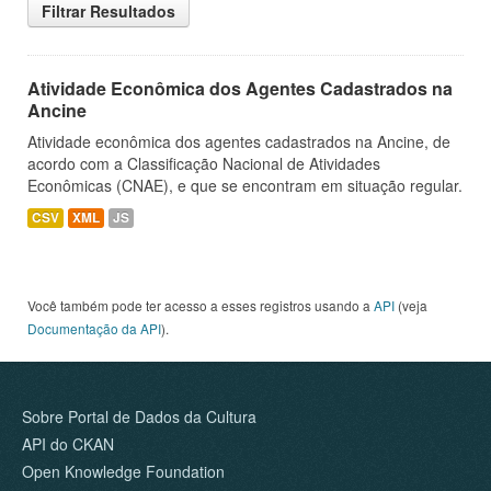
Filtrar Resultados
Atividade Econômica dos Agentes Cadastrados na
Ancine
Atividade econômica dos agentes cadastrados na Ancine, de
acordo com a Classificação Nacional de Atividades
Econômicas (CNAE), e que se encontram em situação regular.
CSV
XML
JS
Você também pode ter acesso a esses registros usando a
API
(veja
Documentação da API
).
Sobre Portal de Dados da Cultura
API do CKAN
Open Knowledge Foundation