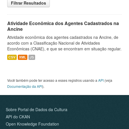
Filtrar Resultados
Atividade Econômica dos Agentes Cadastrados na
Ancine
Atividade econômica dos agentes cadastrados na Ancine, de
acordo com a Classificação Nacional de Atividades
Econômicas (CNAE), e que se encontram em situação regular.
CSV
XML
JS
Você também pode ter acesso a esses registros usando a
API
(veja
Documentação da API
).
Sobre Portal de Dados da Cultura
API do CKAN
Open Knowledge Foundation