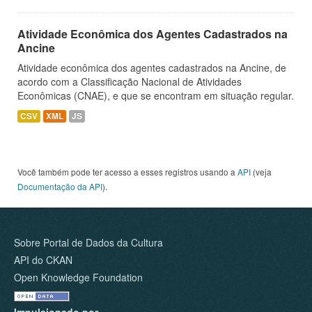
Atividade Econômica dos Agentes Cadastrados na
Ancine
Atividade econômica dos agentes cadastrados na Ancine, de
acordo com a Classificação Nacional de Atividades
Econômicas (CNAE), e que se encontram em situação regular.
CSV
XML
JS
Você também pode ter acesso a esses registros usando a
API
(veja
Documentação da API
).
Sobre Portal de Dados da Cultura
API do CKAN
Open Knowledge Foundation