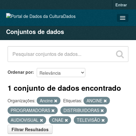
Entrar
Conjuntos de dados
CONJUNTOS DE DADOS
ORGANIZAÇÕES
GRUPOS
SOBRE
Ordenar por
1 conjunto de dados encontrado
Organizações:
Ancine
Etiquetas:
ANCINE
PROGRAMADORAS
DISTRIBUIDORAS
AUDIOVISUAL
CNAE
TELEVISÃO
Filtrar Resultados