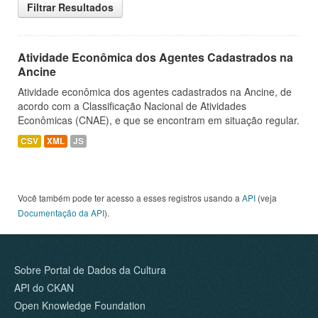
Filtrar Resultados
Atividade Econômica dos Agentes Cadastrados na
Ancine
Atividade econômica dos agentes cadastrados na Ancine, de
acordo com a Classificação Nacional de Atividades
Econômicas (CNAE), e que se encontram em situação regular.
CSV
XML
JS
Você também pode ter acesso a esses registros usando a
API
(veja
Documentação da API
).
Sobre Portal de Dados da Cultura
API do CKAN
Open Knowledge Foundation