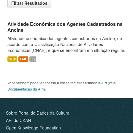
Filtrar Resultados
Atividade Econômica dos Agentes Cadastrados na
Ancine
Atividade econômica dos agentes cadastrados na Ancine, de
acordo com a Classificação Nacional de Atividades
Econômicas (CNAE), e que se encontram em situação regular.
CSV
XML
JS
Você também pode ter acesso a esses registros usando a
API
(veja
Documentação da API
).
Sobre Portal de Dados da Cultura
API do CKAN
Open Knowledge Foundation