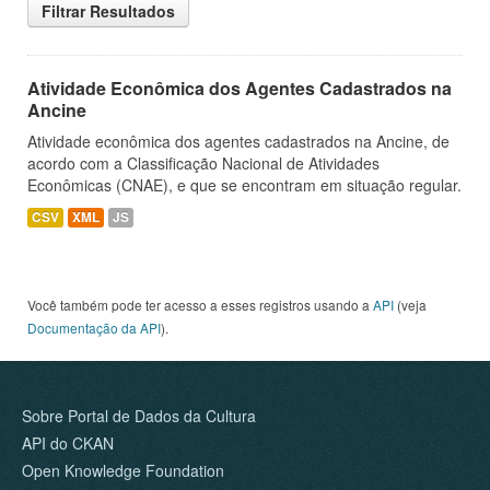
Filtrar Resultados
Atividade Econômica dos Agentes Cadastrados na
Ancine
Atividade econômica dos agentes cadastrados na Ancine, de
acordo com a Classificação Nacional de Atividades
Econômicas (CNAE), e que se encontram em situação regular.
CSV
XML
JS
Você também pode ter acesso a esses registros usando a
API
(veja
Documentação da API
).
Sobre Portal de Dados da Cultura
API do CKAN
Open Knowledge Foundation