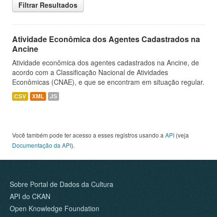
Filtrar Resultados
Atividade Econômica dos Agentes Cadastrados na
Ancine
Atividade econômica dos agentes cadastrados na Ancine, de
acordo com a Classificação Nacional de Atividades
Econômicas (CNAE), e que se encontram em situação regular.
CSV
XML
JS
Você também pode ter acesso a esses registros usando a
API
(veja
Documentação da API
).
Sobre Portal de Dados da Cultura
API do CKAN
Open Knowledge Foundation