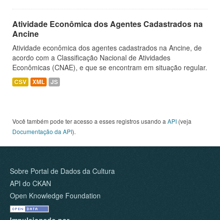
Atividade Econômica dos Agentes Cadastrados na
Ancine
Atividade econômica dos agentes cadastrados na Ancine, de
acordo com a Classificação Nacional de Atividades
Econômicas (CNAE), e que se encontram em situação regular.
CSV
XML
JS
Você também pode ter acesso a esses registros usando a
API
(veja
Documentação da API
).
Sobre Portal de Dados da Cultura
API do CKAN
Open Knowledge Foundation