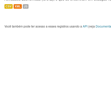
CSV
XML
JS
Você também pode ter acesso a esses registros usando a
API
(veja
Documenta