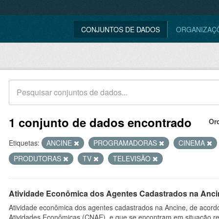
CONJUNTOS DE DADOS
ORGANIZAÇ
1 conjunto de dados encontrado
Or
Etiquetas:
ANCINE
PROGRAMADORAS
CINEMA
PRODUTORAS
TV
TELEVISÃO
Atividade Econômica dos Agentes Cadastrados na Anci
Atividade econômica dos agentes cadastrados na Ancine, de acordo
Atividades Econômicas (CNAE), e que se encontram em situação re