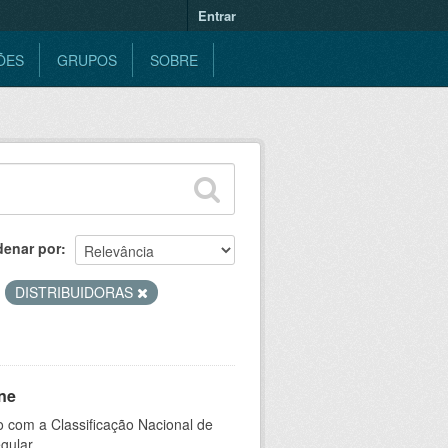
Entrar
ÕES
GRUPOS
SOBRE
denar por
DISTRIBUIDORAS
ne
 com a Classificação Nacional de
gular.