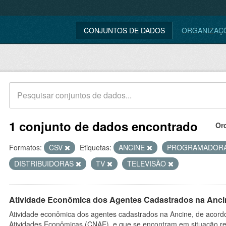
CONJUNTOS DE DADOS
ORGANIZAÇ
1 conjunto de dados encontrado
Or
Formatos:
CSV
Etiquetas:
ANCINE
PROGRAMADOR
DISTRIBUIDORAS
TV
TELEVISÃO
Atividade Econômica dos Agentes Cadastrados na Anci
Atividade econômica dos agentes cadastrados na Ancine, de acordo
Atividades Econômicas (CNAE), e que se encontram em situação re