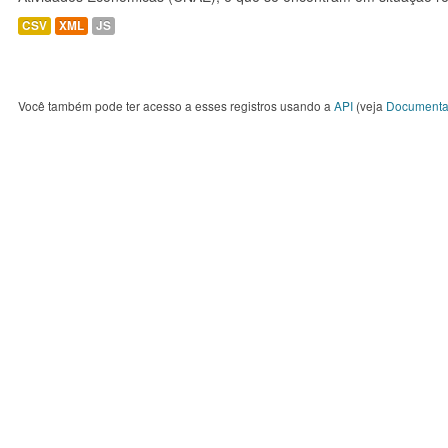
CSV
XML
JS
Você também pode ter acesso a esses registros usando a
API
(veja
Documenta