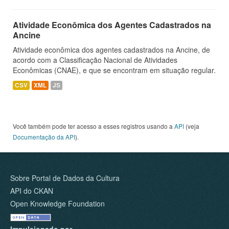
Atividade Econômica dos Agentes Cadastrados na
Ancine
Atividade econômica dos agentes cadastrados na Ancine, de
acordo com a Classificação Nacional de Atividades
Econômicas (CNAE), e que se encontram em situação regular.
CSV
XML
JS
Você também pode ter acesso a esses registros usando a
API
(veja
Documentação da API
).
Sobre Portal de Dados da Cultura
API do CKAN
Open Knowledge Foundation