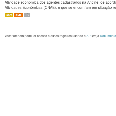
Atividade econômica dos agentes cadastrados na Ancine, de acordo
Atividades Econômicas (CNAE), e que se encontram em situação re
CSV
XML
JS
Você também pode ter acesso a esses registros usando a
API
(veja
Documenta