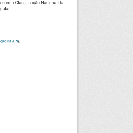
 com a Classificação Nacional de
gular.
ção da API
).