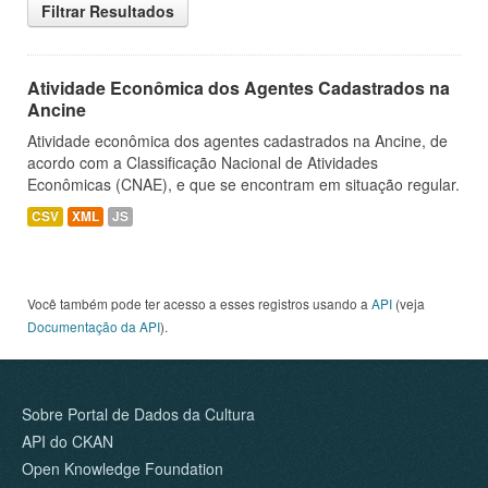
Filtrar Resultados
Atividade Econômica dos Agentes Cadastrados na
Ancine
Atividade econômica dos agentes cadastrados na Ancine, de
acordo com a Classificação Nacional de Atividades
Econômicas (CNAE), e que se encontram em situação regular.
CSV
XML
JS
Você também pode ter acesso a esses registros usando a
API
(veja
Documentação da API
).
Sobre Portal de Dados da Cultura
API do CKAN
Open Knowledge Foundation