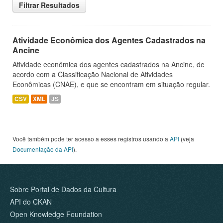
Filtrar Resultados
Atividade Econômica dos Agentes Cadastrados na
Ancine
Atividade econômica dos agentes cadastrados na Ancine, de
acordo com a Classificação Nacional de Atividades
Econômicas (CNAE), e que se encontram em situação regular.
CSV
XML
JS
Você também pode ter acesso a esses registros usando a
API
(veja
Documentação da API
).
Sobre Portal de Dados da Cultura
API do CKAN
Open Knowledge Foundation