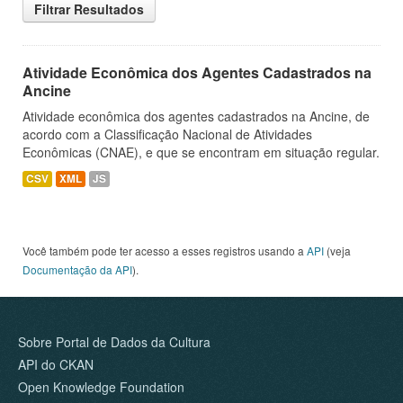
Filtrar Resultados
Atividade Econômica dos Agentes Cadastrados na
Ancine
Atividade econômica dos agentes cadastrados na Ancine, de
acordo com a Classificação Nacional de Atividades
Econômicas (CNAE), e que se encontram em situação regular.
CSV
XML
JS
Você também pode ter acesso a esses registros usando a
API
(veja
Documentação da API
).
Sobre Portal de Dados da Cultura
API do CKAN
Open Knowledge Foundation