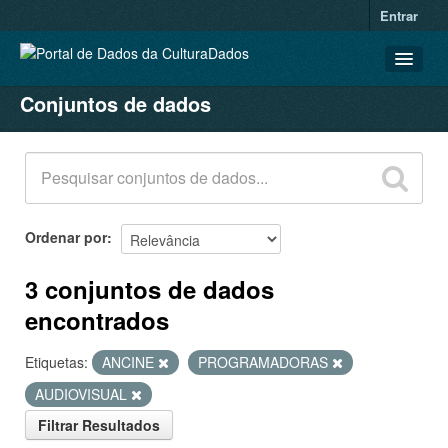
Entrar
Conjuntos de dados
CONJUNTOS DE DADOS
ORGANIZAÇÕES
GRUPOS
SOBRE
Ordenar por
3 conjuntos de dados
encontrados
Etiquetas:
ANCINE
PROGRAMADORAS
AUDIOVISUAL
Filtrar Resultados