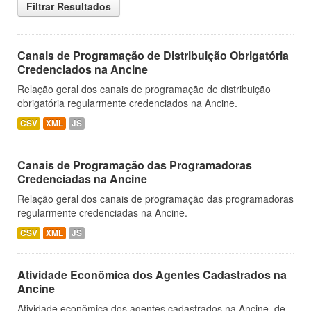
Filtrar Resultados
Canais de Programação de Distribuição Obrigatória
Credenciados na Ancine
Relação geral dos canais de programação de distribuição
obrigatória regularmente credenciados na Ancine.
CSV
XML
JS
Canais de Programação das Programadoras
Credenciadas na Ancine
Relação geral dos canais de programação das programadoras
regularmente credenciadas na Ancine.
CSV
XML
JS
Atividade Econômica dos Agentes Cadastrados na
Ancine
Atividade econômica dos agentes cadastrados na Ancine, de