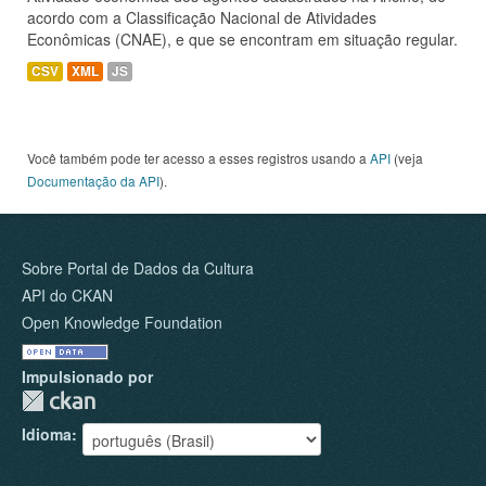
acordo com a Classificação Nacional de Atividades
Econômicas (CNAE), e que se encontram em situação regular.
CSV
XML
JS
Você também pode ter acesso a esses registros usando a
API
(veja
Documentação da API
).
Sobre Portal de Dados da Cultura
API do CKAN
Open Knowledge Foundation
Impulsionado por
Idioma