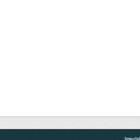
Impuls