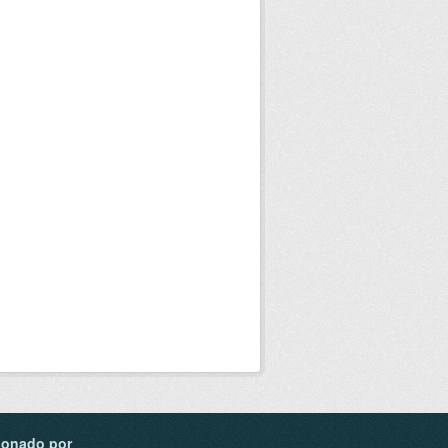
ionado por