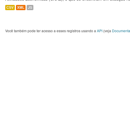
CSV
XML
JS
Você também pode ter acesso a esses registros usando a
API
(veja
Documenta