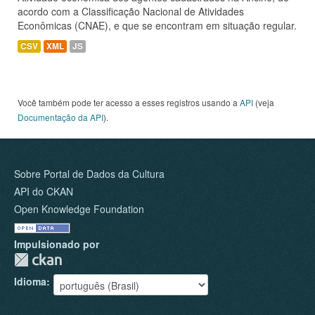
acordo com a Classificação Nacional de Atividades
Econômicas (CNAE), e que se encontram em situação regular.
CSV
XML
JS
Você também pode ter acesso a esses registros usando a
API
(veja
Documentação da API
).
Sobre Portal de Dados da Cultura
API do CKAN
Open Knowledge Foundation
Impulsionado por
Idioma