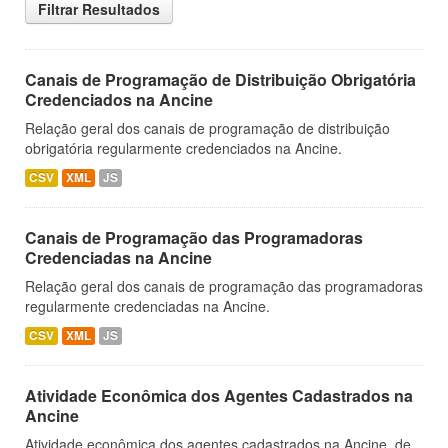
Filtrar Resultados
Canais de Programação de Distribuição Obrigatória
Credenciados na Ancine
Relação geral dos canais de programação de distribuição
obrigatória regularmente credenciados na Ancine.
CSV
XML
JS
Canais de Programação das Programadoras
Credenciadas na Ancine
Relação geral dos canais de programação das programadoras
regularmente credenciadas na Ancine.
CSV
XML
JS
Atividade Econômica dos Agentes Cadastrados na
Ancine
Atividade econômica dos agentes cadastrados na Ancine, de