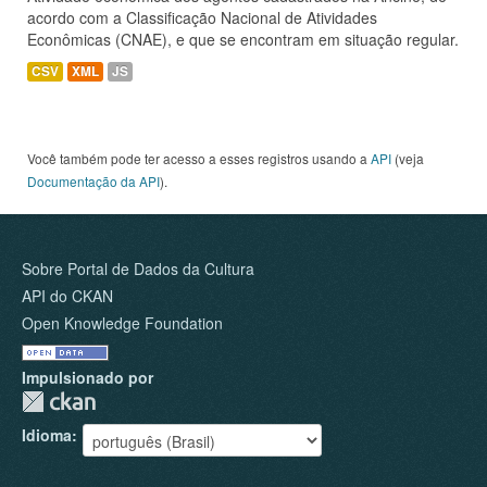
acordo com a Classificação Nacional de Atividades
Econômicas (CNAE), e que se encontram em situação regular.
CSV
XML
JS
Você também pode ter acesso a esses registros usando a
API
(veja
Documentação da API
).
Sobre Portal de Dados da Cultura
API do CKAN
Open Knowledge Foundation
Impulsionado por
Idioma