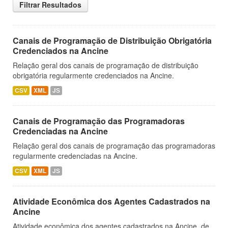
Filtrar Resultados
Canais de Programação de Distribuição Obrigatória
Credenciados na Ancine
Relação geral dos canais de programação de distribuição
obrigatória regularmente credenciados na Ancine.
CSV
XML
JS
Canais de Programação das Programadoras
Credenciadas na Ancine
Relação geral dos canais de programação das programadoras
regularmente credenciadas na Ancine.
CSV
XML
JS
Atividade Econômica dos Agentes Cadastrados na
Ancine
Atividade econômica dos agentes cadastrados na Ancine, de