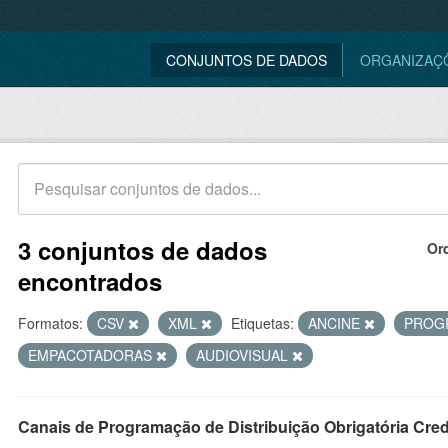
CONJUNTOS DE DADOS
ORGANIZAÇ
3 conjuntos de dados
Or
encontrados
Formatos:
CSV
XML
Etiquetas:
ANCINE
PROG
EMPACOTADORAS
AUDIOVISUAL
Canais de Programação de Distribuição Obrigatória Cre