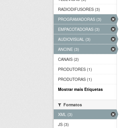
RADIODIFUSORES (3)
PROGRAMADORAS (3)
EMPACOTADORAS (3)
AUDIOVISUAL (3)
ANCINE (3)
CANAIS (2)
PRODUTORES (1)
PRODUTORAS (1)
Mostrar mais Etiquetas
Formatos
XML (3)
JS (3)