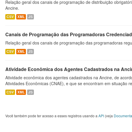
Relação geral dos canais de programação de distribuição obrigatór
Ancine.
CSV
XML
JS
Canais de Programação das Programadoras Credenciad
Relação geral dos canais de programação das programadoras regu
CSV
XML
JS
Atividade Econômica dos Agentes Cadastrados na Anci
Atividade econômica dos agentes cadastrados na Ancine, de acordo
Atividades Econômicas (CNAE), e que se encontram em situação re
CSV
XML
JS
Você também pode ter acesso a esses registros usando a
API
(veja
Documenta