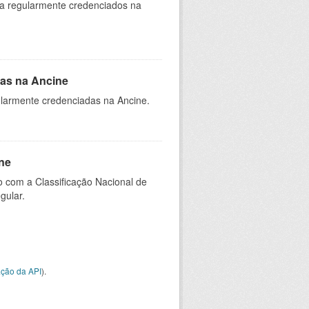
ia regularmente credenciados na
as na Ancine
larmente credenciadas na Ancine.
ne
 com a Classificação Nacional de
gular.
ção da API
).