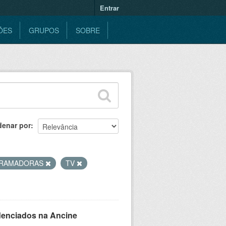
Entrar
ÕES
GRUPOS
SOBRE
denar por
RAMADORAS
TV
denciados na Ancine