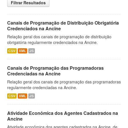
Filtrar Resultados
Canais de Programação de Distribuição Obrigatória
Credenciados na Ancine
Relação geral dos canais de programação de distribuição
obrigatória regularmente credenciados na Ancine.
CSV
XML
JS
Canais de Programação das Programadoras
Credenciadas na Ancine
Relação geral dos canais de programação das programadoras
regularmente credenciadas na Ancine.
CSV
XML
JS
Atividade Econômica dos Agentes Cadastrados na
Ancine
Atividade econômica dos agentes cadastrados na Ancine, de