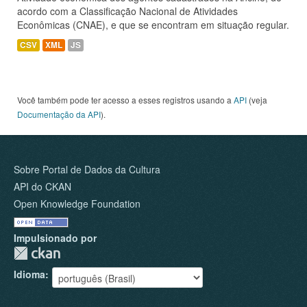
acordo com a Classificação Nacional de Atividades
Econômicas (CNAE), e que se encontram em situação regular.
CSV
XML
JS
Você também pode ter acesso a esses registros usando a
API
(veja
Documentação da API
).
Sobre Portal de Dados da Cultura
API do CKAN
Open Knowledge Foundation
Impulsionado por
Idioma