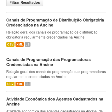
Filtrar Resultados
Canais de Programação de Distribuição Obrigatória
Credenciados na Ancine
Relação geral dos canais de programação de distribuição
obrigatória regularmente credenciados na Ancine.
CSV
XML
JS
Canais de Programação das Programadoras
Credenciadas na Ancine
Relação geral dos canais de programação das programadoras
regularmente credenciadas na Ancine.
CSV
XML
JS
Atividade Econômica dos Agentes Cadastrados na
Ancine
Atividade econômica dos agentes cadastrados na Ancine, de