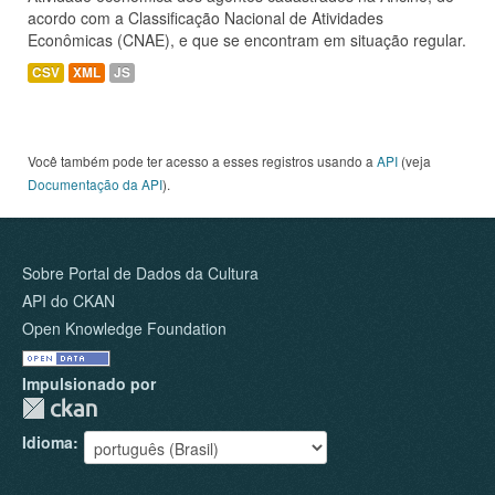
acordo com a Classificação Nacional de Atividades
Econômicas (CNAE), e que se encontram em situação regular.
CSV
XML
JS
Você também pode ter acesso a esses registros usando a
API
(veja
Documentação da API
).
Sobre Portal de Dados da Cultura
API do CKAN
Open Knowledge Foundation
Impulsionado por
Idioma