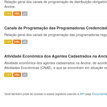
Relação geral dos canais de programação de distribuição obrigatór
Ancine.
CSV
XML
JS
Canais de Programação das Programadoras Credenciad
Relação geral dos canais de programação das programadoras regu
CSV
XML
JS
Atividade Econômica dos Agentes Cadastrados na Anci
Atividade econômica dos agentes cadastrados na Ancine, de acordo
Atividades Econômicas (CNAE), e que se encontram em situação re
CSV
XML
JS
Você também pode ter acesso a esses registros usando a
API
(veja
Documenta