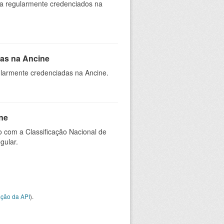
ia regularmente credenciados na
as na Ancine
larmente credenciadas na Ancine.
ne
 com a Classificação Nacional de
gular.
ção da API
).