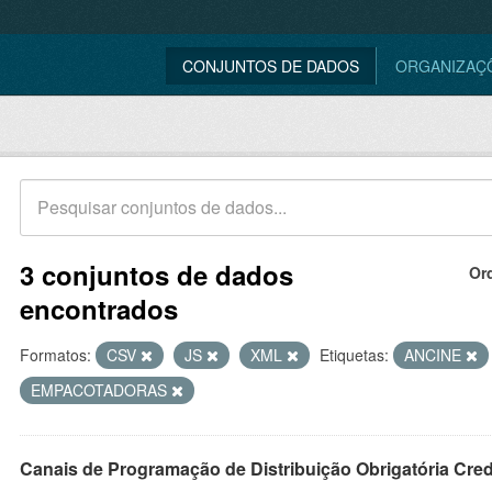
CONJUNTOS DE DADOS
ORGANIZAÇ
3 conjuntos de dados
Or
encontrados
Formatos:
CSV
JS
XML
Etiquetas:
ANCINE
EMPACOTADORAS
Canais de Programação de Distribuição Obrigatória Cre