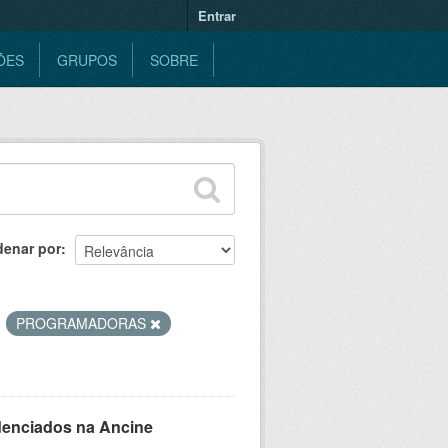
Entrar
ÕES
GRUPOS
SOBRE
denar por
PROGRAMADORAS
denciados na Ancine