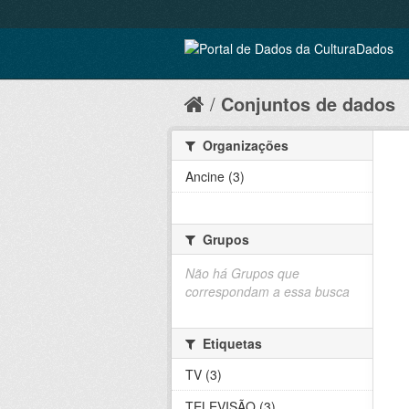
Conjuntos de dados
Organizações
Ancine (3)
Grupos
Não há Grupos que
correspondam a essa busca
Etiquetas
TV (3)
TELEVISÃO (3)