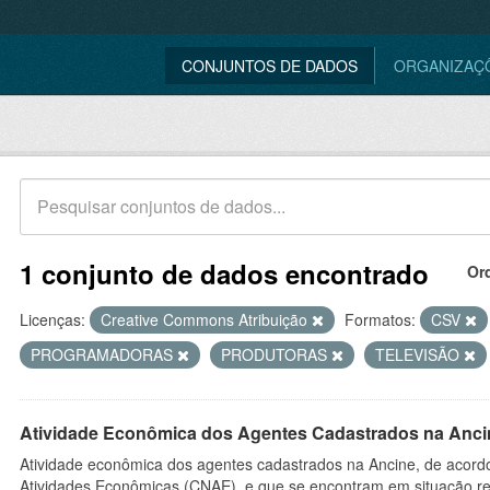
CONJUNTOS DE DADOS
ORGANIZAÇ
1 conjunto de dados encontrado
Or
Licenças:
Creative Commons Atribuição
Formatos:
CSV
PROGRAMADORAS
PRODUTORAS
TELEVISÃO
Atividade Econômica dos Agentes Cadastrados na Anci
Atividade econômica dos agentes cadastrados na Ancine, de acordo
Atividades Econômicas (CNAE), e que se encontram em situação re