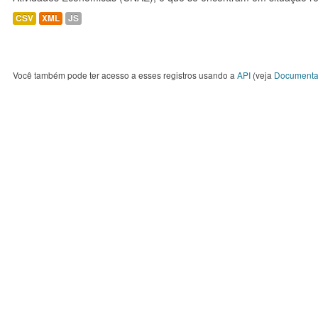
CSV
XML
JS
Você também pode ter acesso a esses registros usando a
API
(veja
Documenta