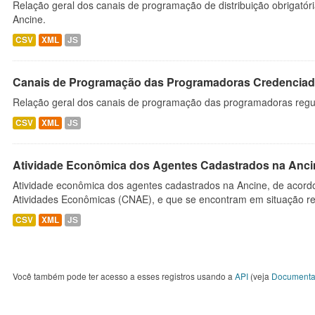
Relação geral dos canais de programação de distribuição obrigatór
Ancine.
CSV
XML
JS
Canais de Programação das Programadoras Credenciad
Relação geral dos canais de programação das programadoras regu
CSV
XML
JS
Atividade Econômica dos Agentes Cadastrados na Anci
Atividade econômica dos agentes cadastrados na Ancine, de acordo
Atividades Econômicas (CNAE), e que se encontram em situação re
CSV
XML
JS
Você também pode ter acesso a esses registros usando a
API
(veja
Documenta