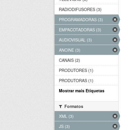
RADIODIFUSORES (3)
PROGRAMADORAS (3)
EMPACOTADORAS (3)
AUDIOVISUAL (3)
ANCINE (3)
CANAIS (2)
PRODUTORES (1)
PRODUTORAS (1)
Mostrar mais Etiquetas
Formatos
XML (3)
JS (3)