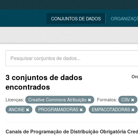
CONJUNTOS DE DADOS
ORGANIZAÇ
3 conjuntos de dados
Or
encontrados
Licenças:
Creative Commons Atribuição
Formatos:
CSV
ANCINE
PROGRAMADORAS
EMPACOTADORAS
Canais de Programação de Distribuição Obrigatória Cre