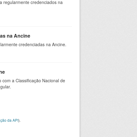
ia regularmente credenciados na
as na Ancine
larmente credenciadas na Ancine.
ne
 com a Classificação Nacional de
gular.
ção da API
).