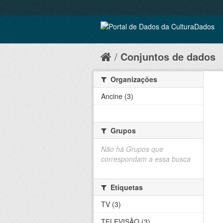
Conjuntos de dados
Organizações
Ancine (3)
Grupos
Não há Grupos que
correspondam a essa busca
Etiquetas
TV (3)
TELEVISÃO (3)