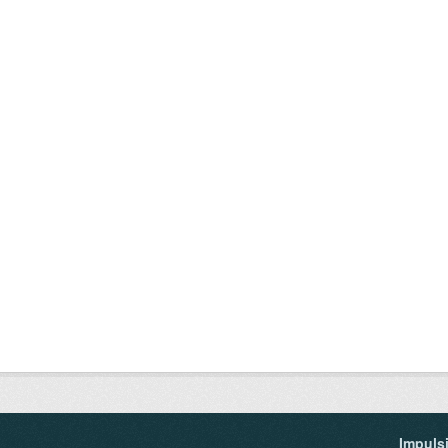
Impuls