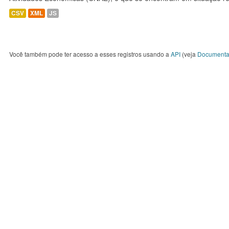
CSV
XML
JS
Você também pode ter acesso a esses registros usando a
API
(veja
Documenta