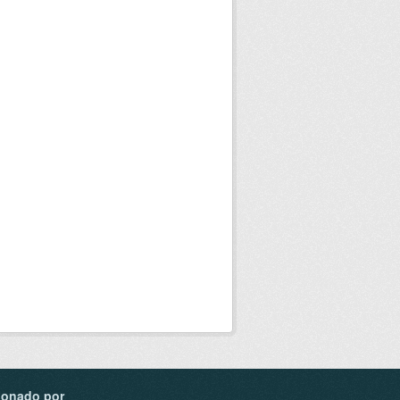
ionado por