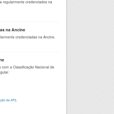
ia regularmente credenciados na
as na Ancine
larmente credenciadas na Ancine.
ne
 com a Classificação Nacional de
gular.
ção da API
).