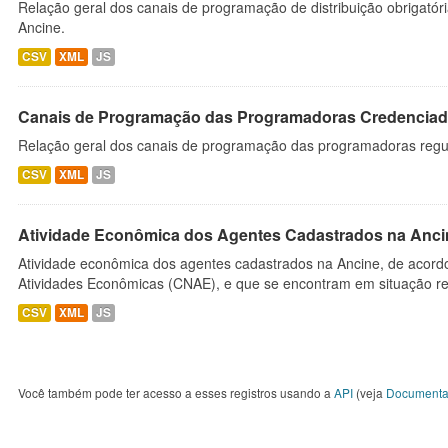
Relação geral dos canais de programação de distribuição obrigatór
Ancine.
CSV
XML
JS
Canais de Programação das Programadoras Credenciad
Relação geral dos canais de programação das programadoras regu
CSV
XML
JS
Atividade Econômica dos Agentes Cadastrados na Anci
Atividade econômica dos agentes cadastrados na Ancine, de acordo
Atividades Econômicas (CNAE), e que se encontram em situação re
CSV
XML
JS
Você também pode ter acesso a esses registros usando a
API
(veja
Documenta