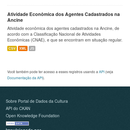
Atividade Econômica dos Agentes Cadastrados na
Ancine
Atividade econômica dos agentes cadastrados na Ancine, de
acordo com a Classificação Nacional de Atividades
Econômicas (CNAE), e que se encontram em situação regular.
CSV
XML
JS
Você também pode ter acesso a esses registros usando a
API
(veja
Documentação da API
).
Sobre Portal de Dados da Cultura
API do CKAN
Open Knowledge Foundation