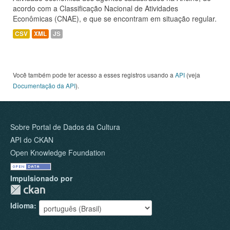
acordo com a Classificação Nacional de Atividades
Econômicas (CNAE), e que se encontram em situação regular.
CSV
XML
JS
Você também pode ter acesso a esses registros usando a
API
(veja
Documentação da API
).
Sobre Portal de Dados da Cultura
API do CKAN
Open Knowledge Foundation
Impulsionado por
Idioma