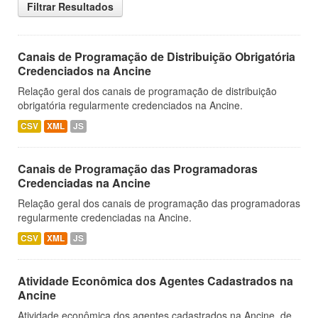
Filtrar Resultados
Canais de Programação de Distribuição Obrigatória
Credenciados na Ancine
Relação geral dos canais de programação de distribuição
obrigatória regularmente credenciados na Ancine.
CSV
XML
JS
Canais de Programação das Programadoras
Credenciadas na Ancine
Relação geral dos canais de programação das programadoras
regularmente credenciadas na Ancine.
CSV
XML
JS
Atividade Econômica dos Agentes Cadastrados na
Ancine
Atividade econômica dos agentes cadastrados na Ancine, de