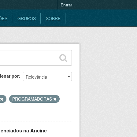
Entrar
ÕES
GRUPOS
SOBRE
denar por
PROGRAMADORAS
denciados na Ancine