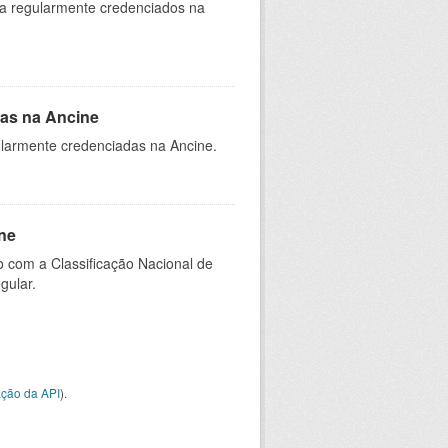
ia regularmente credenciados na
as na Ancine
larmente credenciadas na Ancine.
ne
 com a Classificação Nacional de
gular.
ção da API
).