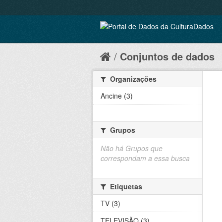
Conjuntos de dados
Organizações
Ancine (3)
Grupos
Não há Grupos que
correspondam a essa busca
Etiquetas
TV (3)
TELEVISÃO (3)