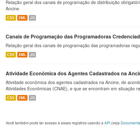
Relação geral dos canais de programação de distribuição obrigatór
Ancine.
CSV
XML
JS
Canais de Programação das Programadoras Credenciad
Relação geral dos canais de programação das programadoras regu
CSV
XML
JS
Atividade Econômica dos Agentes Cadastrados na Anci
Atividade econômica dos agentes cadastrados na Ancine, de acordo
Atividades Econômicas (CNAE), e que se encontram em situação re
CSV
XML
JS
Você também pode ter acesso a esses registros usando a
API
(veja
Documenta