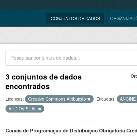
CONJUNTOS DE DADOS
ORGANIZAÇ
3 conjuntos de dados
Or
encontrados
Licenças:
Creative Commons Atribuição
Etiquetas:
ANCINE
AUDIOVISUAL
Canais de Programação de Distribuição Obrigatória Cre