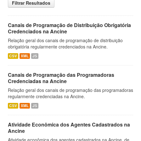
Filtrar Resultados
Canais de Programação de Distribuição Obrigatória
Credenciados na Ancine
Relação geral dos canais de programação de distribuição
obrigatória regularmente credenciados na Ancine.
CSV
XML
JS
Canais de Programação das Programadoras
Credenciadas na Ancine
Relação geral dos canais de programação das programadoras
regularmente credenciadas na Ancine.
CSV
XML
JS
Atividade Econômica dos Agentes Cadastrados na
Ancine
Atividade econômica dos agentes cadastrados na Ancine, de