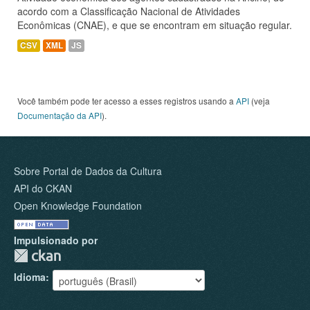
acordo com a Classificação Nacional de Atividades
Econômicas (CNAE), e que se encontram em situação regular.
CSV
XML
JS
Você também pode ter acesso a esses registros usando a
API
(veja
Documentação da API
).
Sobre Portal de Dados da Cultura
API do CKAN
Open Knowledge Foundation
Impulsionado por
Idioma