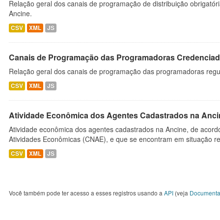
Relação geral dos canais de programação de distribuição obrigatór
Ancine.
CSV
XML
JS
Canais de Programação das Programadoras Credenciad
Relação geral dos canais de programação das programadoras regu
CSV
XML
JS
Atividade Econômica dos Agentes Cadastrados na Anci
Atividade econômica dos agentes cadastrados na Ancine, de acordo
Atividades Econômicas (CNAE), e que se encontram em situação re
CSV
XML
JS
Você também pode ter acesso a esses registros usando a
API
(veja
Documenta