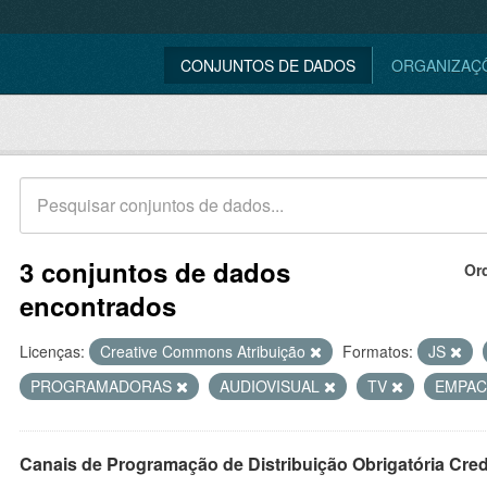
CONJUNTOS DE DADOS
ORGANIZAÇ
3 conjuntos de dados
Or
encontrados
Licenças:
Creative Commons Atribuição
Formatos:
JS
PROGRAMADORAS
AUDIOVISUAL
TV
EMPA
Canais de Programação de Distribuição Obrigatória Cre