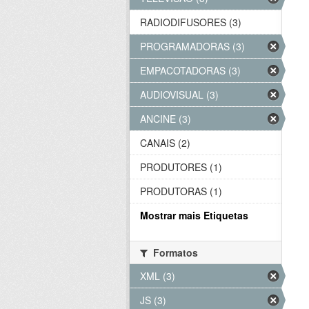
RADIODIFUSORES (3)
PROGRAMADORAS (3)
EMPACOTADORAS (3)
AUDIOVISUAL (3)
ANCINE (3)
CANAIS (2)
PRODUTORES (1)
PRODUTORAS (1)
Mostrar mais Etiquetas
Formatos
XML (3)
JS (3)