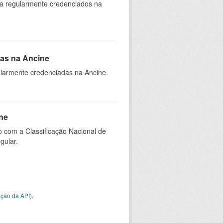
ia regularmente credenciados na
as na Ancine
larmente credenciadas na Ancine.
ne
 com a Classificação Nacional de
gular.
ção da API
).