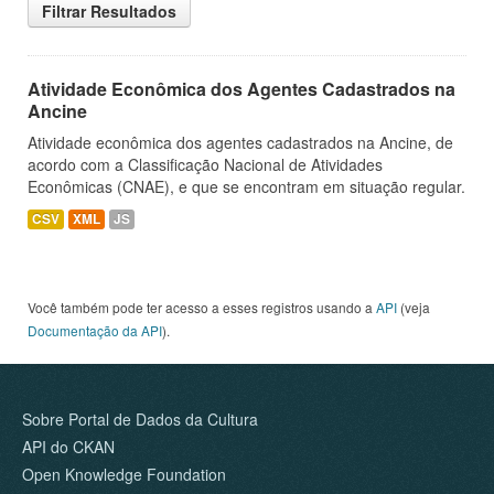
Filtrar Resultados
Atividade Econômica dos Agentes Cadastrados na
Ancine
Atividade econômica dos agentes cadastrados na Ancine, de
acordo com a Classificação Nacional de Atividades
Econômicas (CNAE), e que se encontram em situação regular.
CSV
XML
JS
Você também pode ter acesso a esses registros usando a
API
(veja
Documentação da API
).
Sobre Portal de Dados da Cultura
API do CKAN
Open Knowledge Foundation