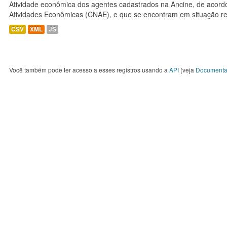
Atividade econômica dos agentes cadastrados na Ancine, de acordo
Atividades Econômicas (CNAE), e que se encontram em situação re
CSV
XML
JS
Você também pode ter acesso a esses registros usando a
API
(veja
Documenta