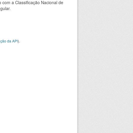
 com a Classificação Nacional de
gular.
ção da API
).