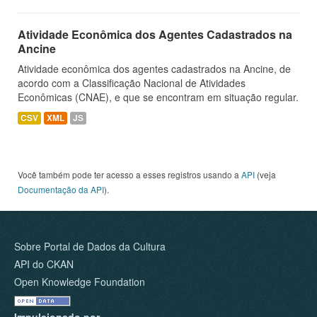
Atividade Econômica dos Agentes Cadastrados na
Ancine
Atividade econômica dos agentes cadastrados na Ancine, de
acordo com a Classificação Nacional de Atividades
Econômicas (CNAE), e que se encontram em situação regular.
CSV
XML
JS
Você também pode ter acesso a esses registros usando a
API
(veja
Documentação da API
).
Sobre Portal de Dados da Cultura
API do CKAN
Open Knowledge Foundation