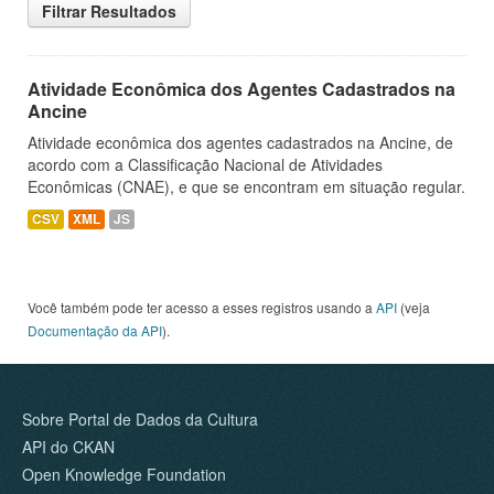
Filtrar Resultados
Atividade Econômica dos Agentes Cadastrados na
Ancine
Atividade econômica dos agentes cadastrados na Ancine, de
acordo com a Classificação Nacional de Atividades
Econômicas (CNAE), e que se encontram em situação regular.
CSV
XML
JS
Você também pode ter acesso a esses registros usando a
API
(veja
Documentação da API
).
Sobre Portal de Dados da Cultura
API do CKAN
Open Knowledge Foundation