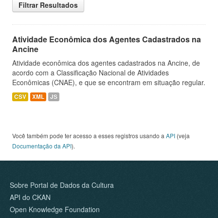
Filtrar Resultados
Atividade Econômica dos Agentes Cadastrados na
Ancine
Atividade econômica dos agentes cadastrados na Ancine, de
acordo com a Classificação Nacional de Atividades
Econômicas (CNAE), e que se encontram em situação regular.
CSV
XML
JS
Você também pode ter acesso a esses registros usando a
API
(veja
Documentação da API
).
Sobre Portal de Dados da Cultura
API do CKAN
Open Knowledge Foundation