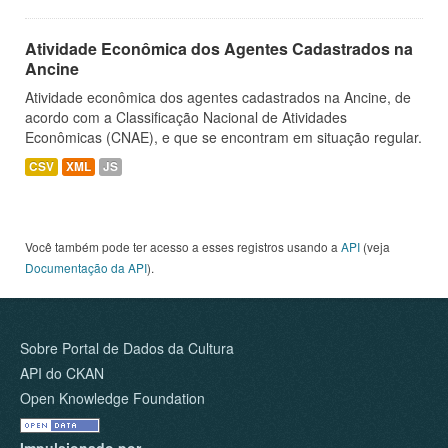
Atividade Econômica dos Agentes Cadastrados na
Ancine
Atividade econômica dos agentes cadastrados na Ancine, de
acordo com a Classificação Nacional de Atividades
Econômicas (CNAE), e que se encontram em situação regular.
CSV
XML
JS
Você também pode ter acesso a esses registros usando a
API
(veja
Documentação da API
).
Sobre Portal de Dados da Cultura
API do CKAN
Open Knowledge Foundation